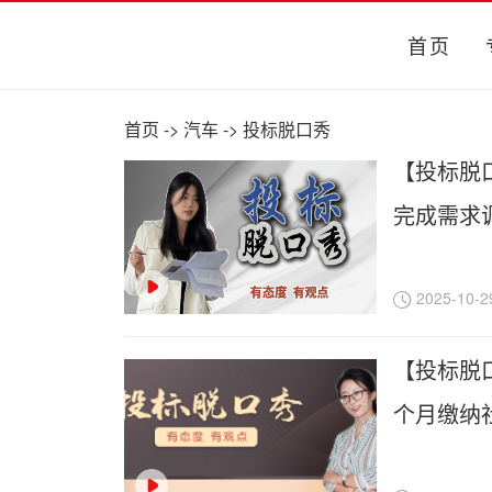
首页
首页
->
汽车
->
投标脱口秀
【投标脱
完成需求
2025-10-2
【投标脱
个月缴纳