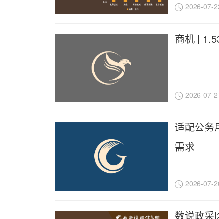
2026-07-2
商机 | 
2026-07-2
适配公务
需求
2026-07-2
数说政采|